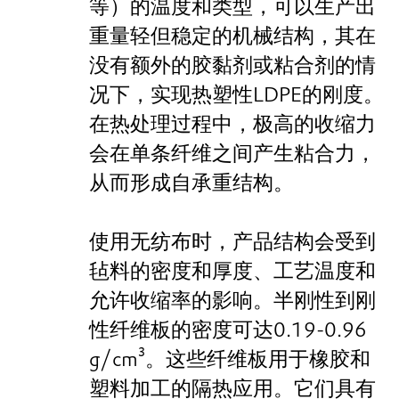
等）的温度和类型，可以生产出
重量轻但稳定的机械结构，其在
没有额外的胶黏剂或粘合剂的情
况下，实现热塑性LDPE的刚度。
在热处理过程中，极高的收缩力
会在单条纤维之间产生粘合力，
从而形成自承重结构。
使用无纺布时，产品结构会受到
毡料的密度和厚度、工艺温度和
允许收缩率的影响。半刚性到刚
性纤维板的密度可达0.19-0.96
g/cm³。这些纤维板用于橡胶和
塑料加工的隔热应用。它们具有