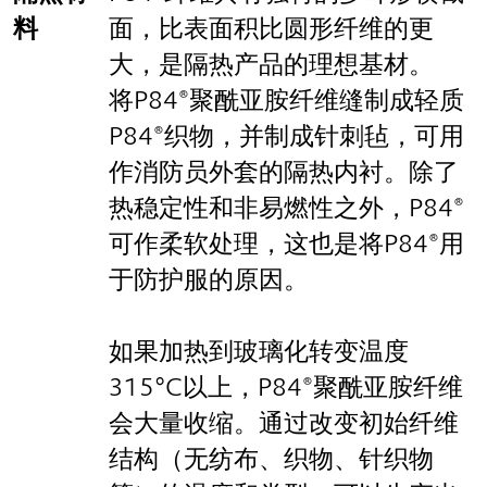
料
面，比表面积比圆形纤维的更
大，是隔热产品的理想基材。
将P84®聚酰亚胺纤维缝制成轻质
P84®织物，并制成针刺毡，可用
作消防员外套的隔热内衬。除了
热稳定性和非易燃性之外，P84®
可作柔软处理，这也是将P84®用
于防护服的原因。
如果加热到玻璃化转变温度
315°C以上，P84®聚酰亚胺纤维
会大量收缩。通过改变初始纤维
结构（无纺布、织物、针织物