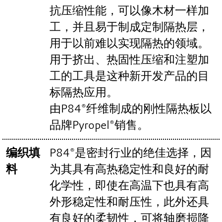
抗压缩性能，可以像木材一样加
工，并且易于制成定制隔热层，
用于以前难以实现隔热的领域。
用于挤出、热固性压缩和注塑加
工的工具是这种新开发产品的目
标隔热应用。
由P84®纤维制成的刚性隔热板以
品牌Pyropel®销售。
编织填
P84®是密封行业的绝佳选择，因
料
为其具有高热稳定性和良好的耐
化学性，即使在高温下也具有高
外形稳定性和耐压性，此外还具
有良好的柔韧性，可将轴磨损降