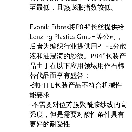
至最低，且热膨胀指数较低。
Evonik Fibres将P84®长丝提供给
Lenzing Plastics GmbH等公司，
后者为编织行业提供用PTFE分散
液和油浸渍的纱线。P84®包装产
品由于在以下应用领域用作石棉
替代品而享有盛誉：
-纯PTFE包装产品不符合机械性
能要求
-不需要对位芳族聚酰胺纱线的高
强度，但是需要对酸性条件具有
更好的耐受性