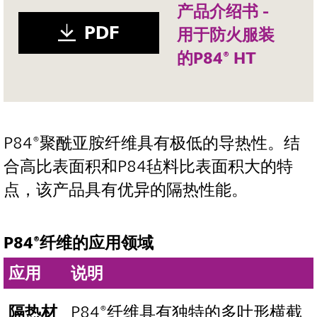
产品介绍书 -
PDF
用于防火服装
的P84® HT
P84®聚酰亚胺纤维具有极低的导热性。结
合高比表面积和P84毡料比表面积大的特
点，该产品具有优异的隔热性能。
P84®纤维的应用领域
应用
说明
隔热材
P84®纤维具有独特的多叶形横截