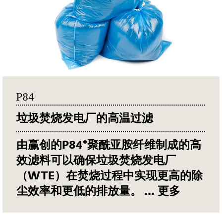
P84
垃圾焚烧发电厂的高温过滤
由赢创的
P84®
聚酰亚胺纤维制成的高
效滤料可以确保垃圾焚烧发电厂
（
WTE
）在焚烧过程中实现更高的除
尘效率和更低的排放量。
... 更多