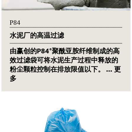
P84
水泥厂的高温过滤
由赢创的
P84®
聚酰亚胺纤维制成的高
效过滤袋可将水泥生产过程中释放的
粉尘颗粒控制在排放限值以下。
... 更
多