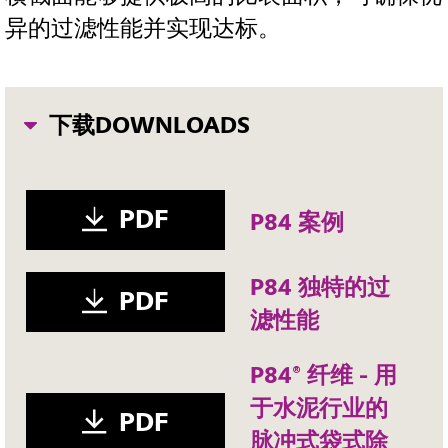
异的过滤性能并实现达标。
下载DOWNLOADS
PDF
P84 案例
P84 独特的过
PDF
滤性能
P84® 纤维 - 用
于水泥行业的
PDF
脉冲式袋式除