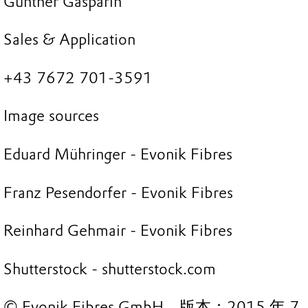
Günther Gasparin
Sales & Application
+43 7672 701-3591
Image sources
Eduard Mühringer - Evonik Fibres
Franz Pesendorfer - Evonik Fibres
Reinhard Gehmair - Evonik Fibres
Shutterstock - shutterstock.com
© Evonik Fibres GmbH，版本：2015 年 7