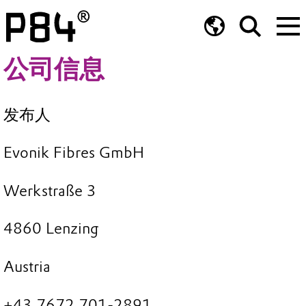
公司信息
发布人
Evonik Fibres GmbH
Werkstraße 3
4860 Lenzing
Austria
+43 7672 701-2891