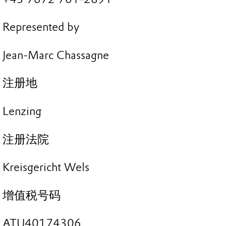
Represented by
Jean-Marc Chassagne
注册地
Lenzing
注册法院
Kreisgericht Wels
增值税号码
ATU40174306