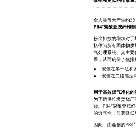
效率和更低的排放量
全人类每天产生约3
P84®
聚酰亚胺纤维制
粉尘排放的增加对于
括作为所有固体物质
气处理系统。其主要
果，从而确保了低排
安装在半干法和
安装在二段湿法
用于高效烟气净化的
为了确保垃圾焚烧厂
袋。P84®聚酰亚胺
的透气性，显著降低
因此，由赢创的P8