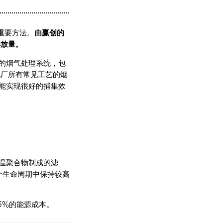
重要方法。
由赢创的
排放量。
的烟气处理系统，包
电厂所有常见工艺的烟
能实现很好的捕集效
温聚合物制成的滤
个生命周期中保持较高
5%的能源成本。