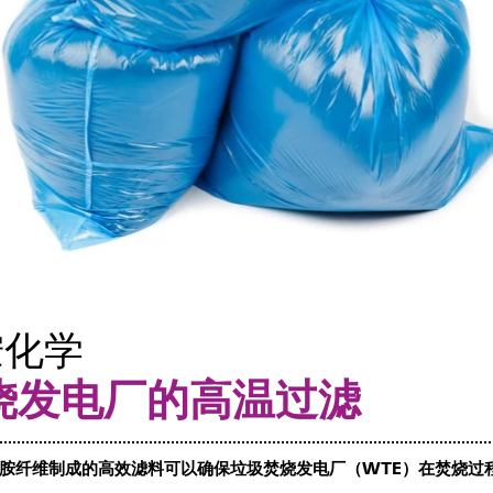
胺化学
烧发电厂的高温过滤
胺纤维制成的高效滤料可以确保垃圾焚烧发电厂（
WTE
）在焚烧过