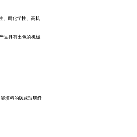
定性、耐化学性、高机
产品具有出色的机械
功能填料的碳或玻璃纤
.