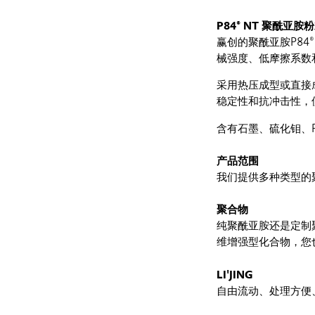
P84® NT 聚酰亚胺
赢创的聚酰亚胺P84
械强度、低摩擦系数
采用热压成型或直接
稳定性和抗冲击性，
含有石墨、硫化钼、P
产品范围
我们提供多种类型的
聚合物
纯聚酰亚胺还是定制
维增强型化合物，您
LI'JING
自由流动、处理方便、