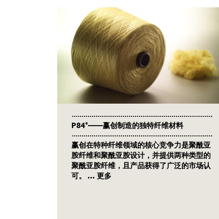
P84®——赢创制造的独特纤维材料
赢创在特种纤维领域的核心竞争力是聚酰亚
胺纤维和聚酰亚胺设计，并提供两种类型的
聚酰亚胺纤维，且产品获得了广泛的市场认
可。
... 更多