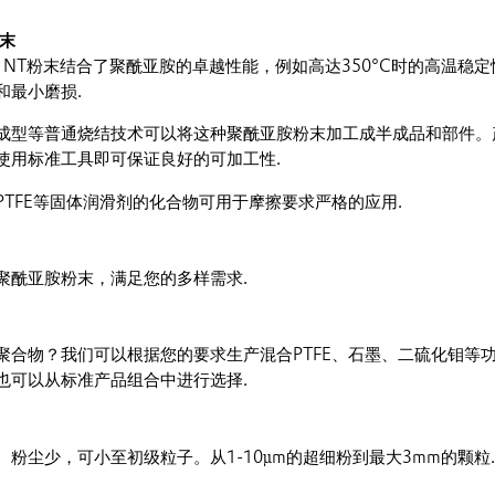
粉末
® NT粉末结合了聚酰亚胺的卓越性能，例如高达350°C时的高温稳
和最小磨损.
成型等普通烧结技术可以将这种聚酰亚胺粉末加工成半成品和部件。
使用标准工具即可保证良好的可加工性.
TFE等固体润滑剂的化合物可用于摩擦要求严格的应用.
聚酰亚胺粉末，满足您的多样需求.
聚合物？我们可以根据您的要求生产混合PTFE、石墨、二硫化钼等
也可以从标准产品组合中进行选择.
粉尘少，可小至初级粒子。从1-10µm的超细粉到最大3mm的颗粒