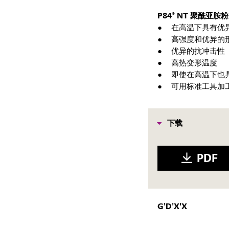
P84® NT 聚酰亚
在高温下具有优
高强度和优异的
优异的抗冲击性
高热变形温度
即使在高温下也
可用标准工具加
下载
PDF
G'D'X'X