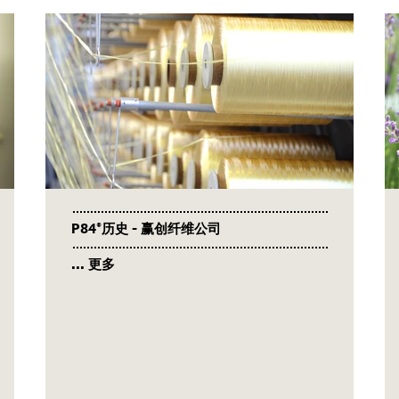
P84®历史 - 赢创纤维公司
... 更多