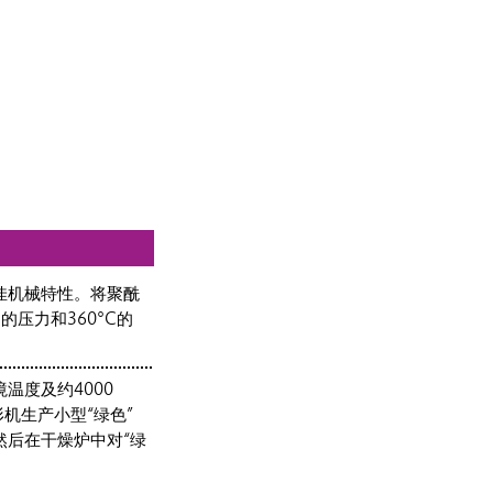
.
佳机械特性。将聚酰
2
的压力和360°C的
温度及约4000
机生产小型“绿色”
然后在干燥炉中对“绿