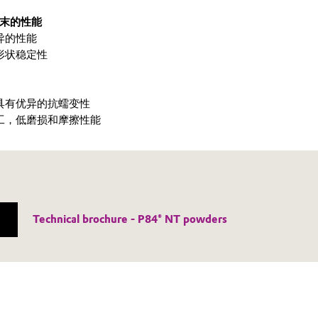
胺粉末的性能
异的性能
形状稳定性
具有优异的抗蠕变性
工，低磨损和摩擦性能
Technical brochure - P84® NT powders